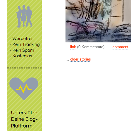
...
link
(0 Kommentare) ...
comment
...
older stories