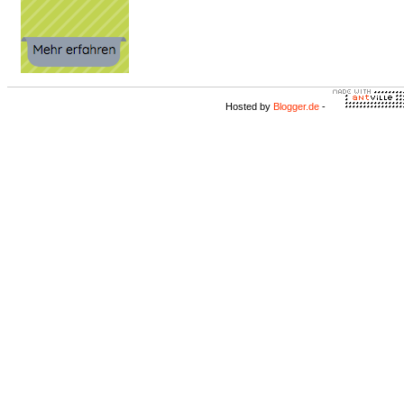
Hosted by
Blogger.de
-