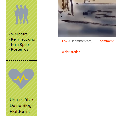
...
link
(0 Kommentare) ...
comment
...
older stories