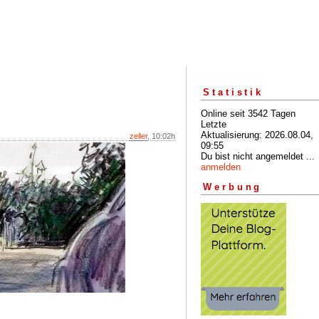
Statistik
Online seit 3542 Tagen
Letzte
Aktualisierung: 2026.08.04,
zeller
, 10:02h
09:55
Du bist nicht angemeldet ...
anmelden
Werbung