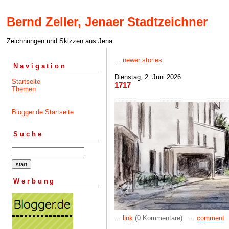
Bernd Zeller, Jenaer Stadtzeichner
Zeichnungen und Skizzen aus Jena
...
newer stories
Navigation
Dienstag, 2. Juni 2026
Startseite
1717
Themen
Blogger.de Startseite
Suche
Werbung
...
link
(0 Kommentare) ...
comment