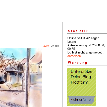
Statistik
Online seit 3542 Tagen
Letzte
Aktualisierung: 2026.08.04,
zeller
, 09:45h
09:55
Du bist nicht angemeldet ...
anmelden
Werbung