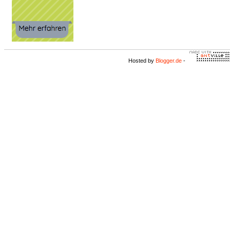
Hosted by
Blogger.de
-