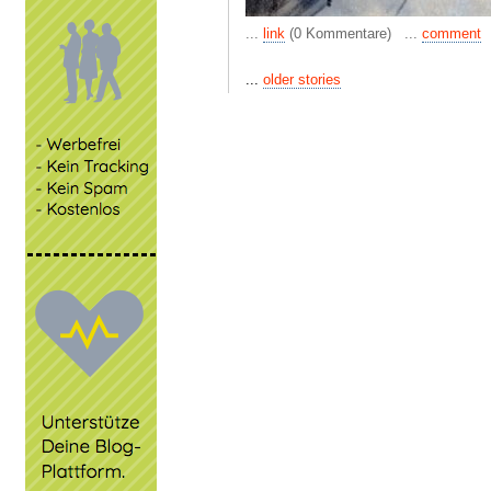
...
link
(0 Kommentare) ...
comment
...
older stories