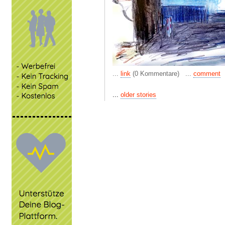
...
link
(0 Kommentare) ...
comment
...
older stories