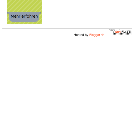
Hosted by
Blogger.de
-