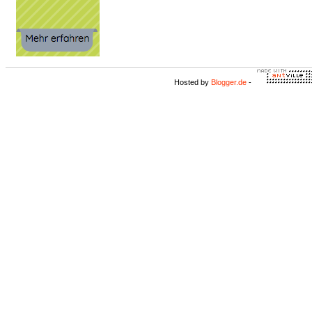
Hosted by
Blogger.de
-