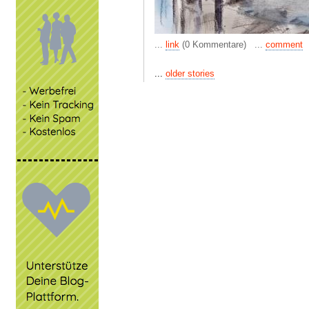
...
link
(0 Kommentare) ...
comment
...
older stories