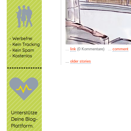
...
link
(0 Kommentare) ...
comment
...
older stories