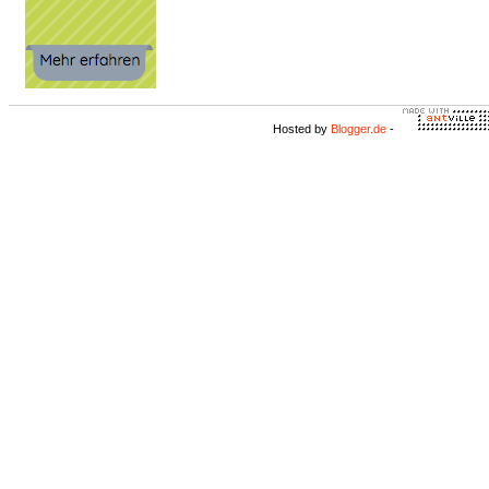
Hosted by
Blogger.de
-